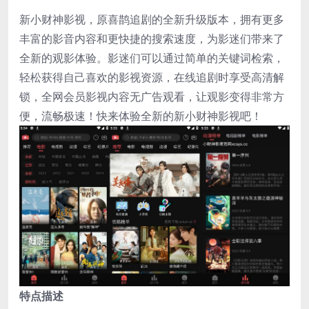
新小财神影视，原喜鹊追剧的全新升级版本，拥有更多
丰富的影音内容和更快捷的搜索速度，为影迷们带来了
全新的观影体验。影迷们可以通过简单的关键词检索，
轻松获得自己喜欢的影视资源，在线追剧时享受高清解
锁，全网会员影视内容无广告观看，让观影变得非常方
便，流畅极速！快来体验全新的新小财神影视吧！
特点描述