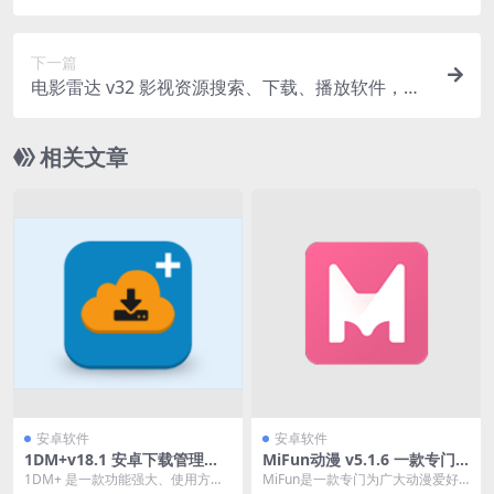
员版
下一篇
电影雷达 v32 影视资源搜索、下载、播放软件，解
锁会员版
相关文章
安卓软件
安卓软件
1DM+v18.1 安卓下载管理工
MiFun动漫 v5.1.6 一款专门
具解锁高级版
为广大动漫爱好者打造的追番
1DM+ 是一款功能强大、使用方便
MiFun是一款专门为广大动漫爱好