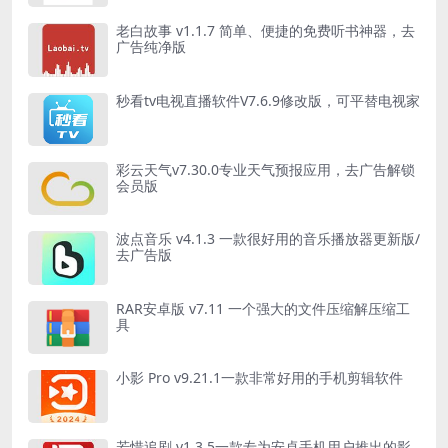
老白故事 v1.1.7 简单、便捷的免费听书神器，去
广告纯净版
秒看tv电视直播软件V7.6.9修改版，可平替电视家
彩云天气v7.30.0专业天气预报应用，去广告解锁
会员版
波点音乐 v4.1.3 一款很好用的音乐播放器更新版/
去广告版
RAR安卓版 v7.11 一个强大的文件压缩解压缩工
具
小影 Pro v9.21.1一款非常好用的手机剪辑软件
若惜追剧 v1.3.5一款专为安卓手机用户推出的影