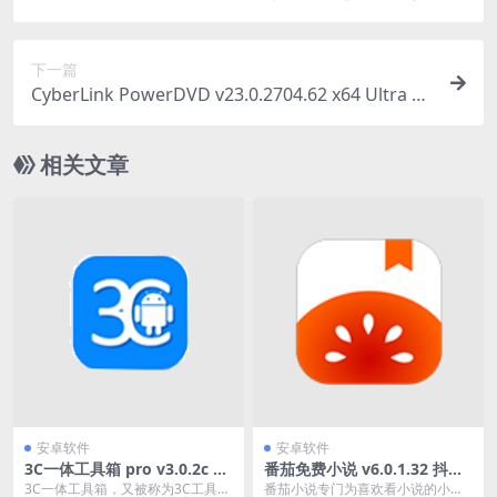
绿色版
下一篇
CyberLink PowerDVD v23.0.2704.62 x64 Ultra 中
文免激活极致蓝光版
相关文章
安卓软件
安卓软件
3C一体工具箱 pro v3.0.2c 手
番茄免费小说 v6.0.1.32 抖音
机维护工具箱修改版
旗下阅读产品，海量正版小
3C一体工具箱，又被称为3C工具
番茄小说专门为喜欢看小说的小伙