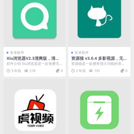
安卓软件
安卓软件
Xiu浏览器V2.3清爽版，清爽
资源猫 v3.0.4 多影视源，无广
无广告，带插件扩展功能
告强大功能的资源搜索软件
软件介绍 Xiu浏览器是一款免费无痕
资源猫是一款拥有强大功能的资源
的手机浏览器软件，让大家体验极
搜索APP，你想要的各类资源都可
3 年前
218
0
2 年前
101
0
速上网下载资源...
以通过软件的搜索功...