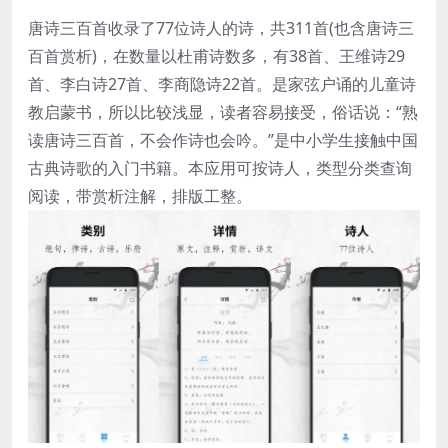
唐诗三百首收录了77位诗人的诗，共311首(也含唐诗三
百首赏析)，在数量以杜甫诗数多，有38首、王维诗29
首、李白诗27首、李商隐诗22首。是家弦户诵的儿童诗
教启蒙书，所以比较浅显，读者容易接受，俗话说：“熟
读唐诗三百首，不会作诗也会吟。”是中小学生接触中国
古典诗歌的入门书籍。本应用可按诗人，类型分类查询
阅读，带赏析注解，排版工整。