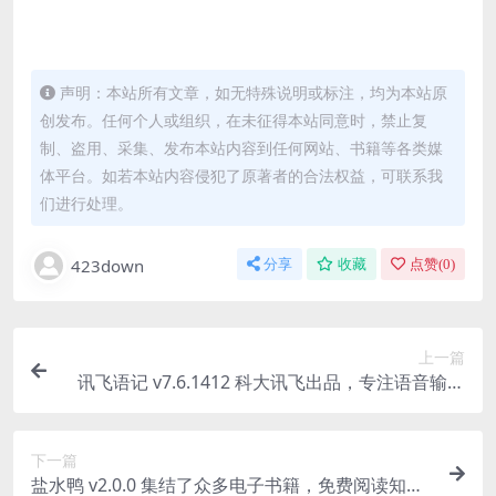
声明：本站所有文章，如无特殊说明或标注，均为本站原
创发布。任何个人或组织，在未征得本站同意时，禁止复
制、盗用、采集、发布本站内容到任何网站、书籍等各类媒
体平台。如若本站内容侵犯了原著者的合法权益，可联系我
们进行处理。
423down
分享
收藏
点赞(
0
)
上一篇
讯飞语记 v7.6.1412 科大讯飞出品，专注语音输入
的综合类云笔记，解锁会员
下一篇
盐水鸭 v2.0.0 集结了众多电子书籍，免费阅读知乎