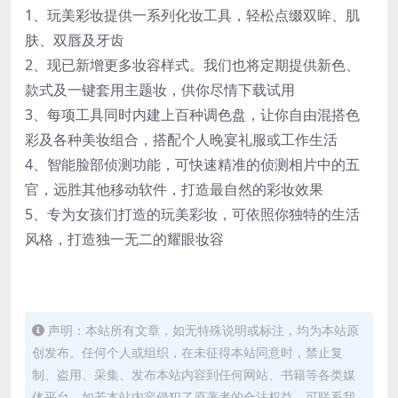
1、玩美彩妆提供一系列化妆工具，轻松点缀双眸、肌
肤、双唇及牙齿
2、现已新增更多妆容样式。我们也将定期提供新色、
款式及一键套用主题妆，供你尽情下载试用
3、每项工具同时内建上百种调色盘，让你自由混搭色
彩及各种美妆组合，搭配个人晚宴礼服或工作生活
4、智能脸部侦测功能，可快速精准的侦测相片中的五
官，远胜其他移动软件，打造最自然的彩妆效果
5、专为女孩们打造的玩美彩妆，可依照你独特的生活
风格，打造独一无二的耀眼妆容
声明：本站所有文章，如无特殊说明或标注，均为本站原
创发布。任何个人或组织，在未征得本站同意时，禁止复
制、盗用、采集、发布本站内容到任何网站、书籍等各类媒
体平台。如若本站内容侵犯了原著者的合法权益，可联系我