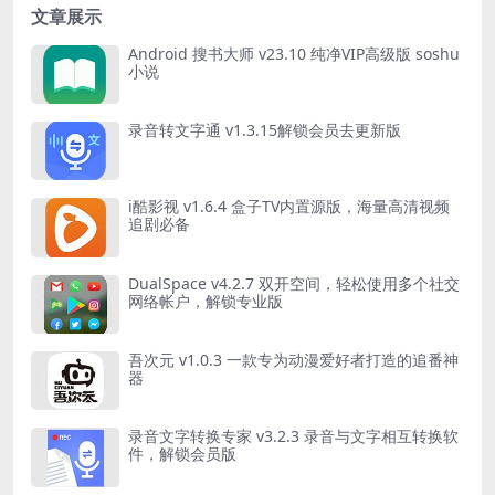
文章展示
Android 搜书大师 v23.10 纯净VIP高级版 soshu
小说
录音转文字通 v1.3.15解锁会员去更新版
i酷影视 v1.6.4 盒子TV内置源版，海量高清视频
追剧必备
DualSpace v4.2.7 双开空间，轻松使用多个社交
网络帐户，解锁专业版
吾次元 v1.0.3 一款专为动漫爱好者打造的追番神
器
录音文字转换专家 v3.2.3 录音与文字相互转换软
件，解锁会员版