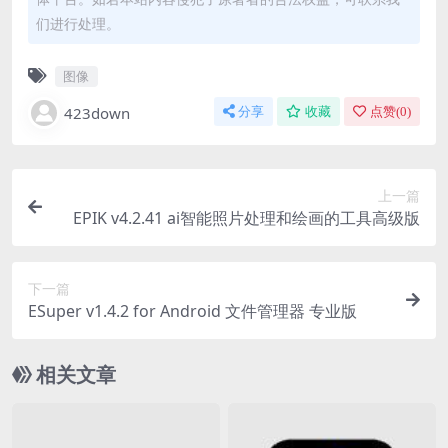
们进行处理。
图像
423down
分享
收藏
点赞(
0
)
上一篇
EPIK v4.2.41 ai智能照片处理和绘画的工具高级版
下一篇
ESuper v1.4.2 for Android 文件管理器 专业版
相关文章