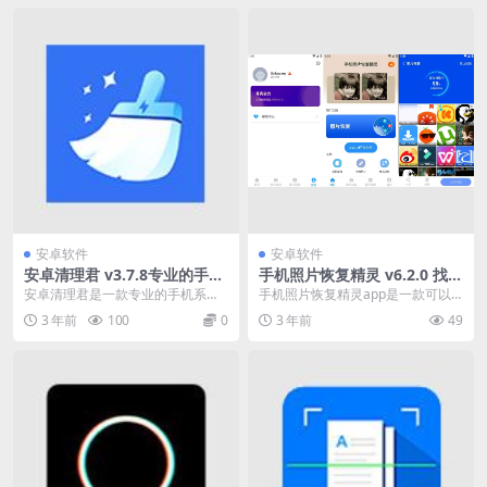
安卓软件
安卓软件
安卓清理君 v3.7.8专业的手机
手机照片恢复精灵 v6.2.0 找回
系统清理工具
误删照片的工具软件，去广告
安卓清理君是一款专业的手机系统
手机照片恢复精灵app是一款可以
解锁高级版
清理工具，在我们日常使用安卓手
找回误删照片的工具软件，软件界
3 年前
100
0
3 年前
49
机的过程中，总会产生...
面简约，基本都是一...