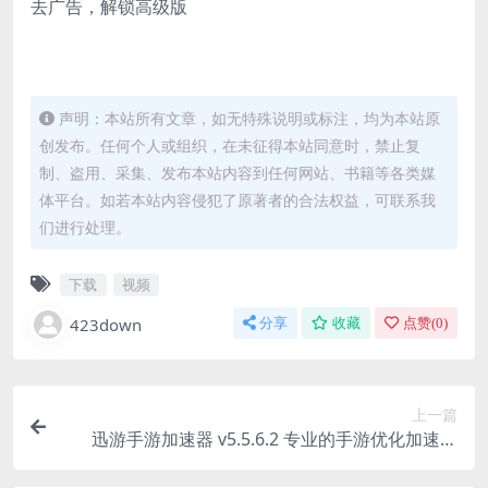
去广告，解锁高级版
声明：本站所有文章，如无特殊说明或标注，均为本站原
创发布。任何个人或组织，在未征得本站同意时，禁止复
制、盗用、采集、发布本站内容到任何网站、书籍等各类媒
体平台。如若本站内容侵犯了原著者的合法权益，可联系我
们进行处理。
下载
视频
423down
分享
收藏
点赞(
0
)
上一篇
迅游手游加速器 v5.5.6.2 专业的手游优化加速软
件，解锁高级版