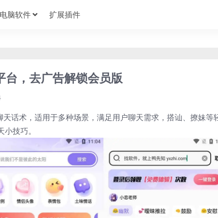
电脑软件
扩展插件
话术平台，去广告解锁会员版
4
富聊天话术，适用于多种场景，满足用户聊天需求，搭讪、撩妹等
天小技巧。