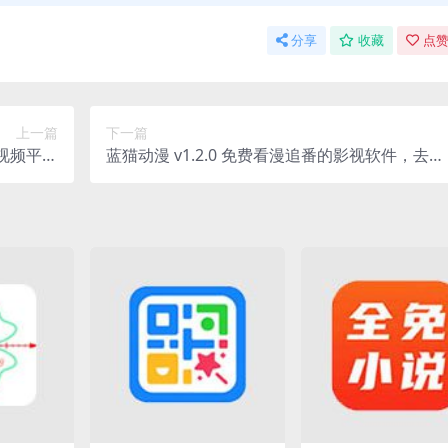
分享
收藏
点赞
上一篇
下一篇
短视频平台
蓝猫动漫 v1.2.0 免费看漫追番的影视软件，去广
锁会员版
告纯净版