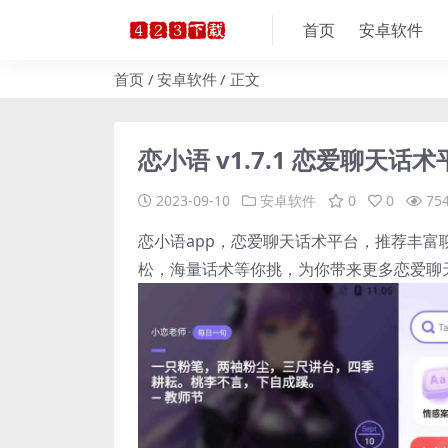
首页
安卓软件
首页
安卓软件
正文
恋小语 v1.7.1 恋爱聊天
2023-09-10
安卓软件
0
0
75
恋小语app，恋爱聊天话术平台，推荐丰
松，海量话术等你挑，为你带来更多恋爱聊