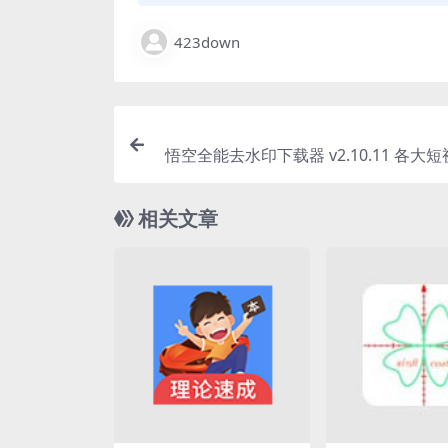
423down
悟空全能去水印下载器 v2.10.11 各大
去水印下载，解
相关文章