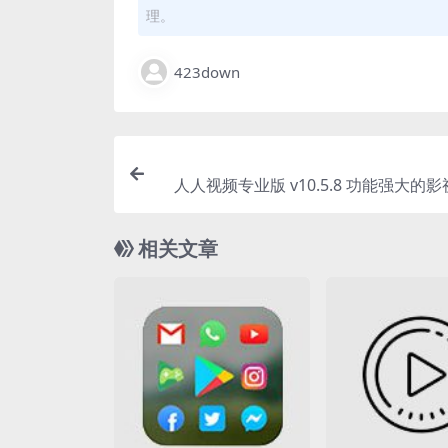
理。
423down
人人视频专业版 v10.5.8 功能强大的
件，去广
相关文章