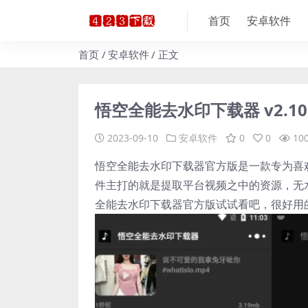
首页
安卓软件
首页
安卓软件
正文
悟空全能去水印下载器 v2.1
2023-09-10
安卓软件
0
0
10
悟空全能去水印下载器官方版是一款专为喜
件主打的就是提取平台视频之中的资源，无
全能去水印下载器官方版试试看吧，很好用