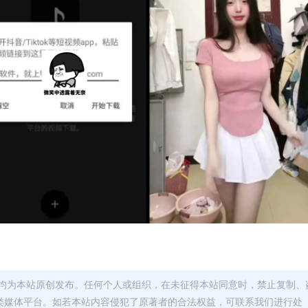
均为本站原创发布。任何个人或组织，在未征得本站同意时，禁止复制、
类媒体平台。如若本站内容侵犯了原著者的合法权益，可联系我们进行处