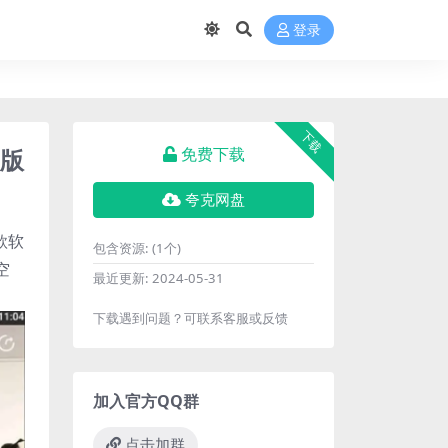
登录
下载
员版
免费下载
夸克网盘
款软
包含资源:
(1个)
空
最近更新:
2024-05-31
下载遇到问题？可联系客服或反馈
加入官方QQ群
点击加群