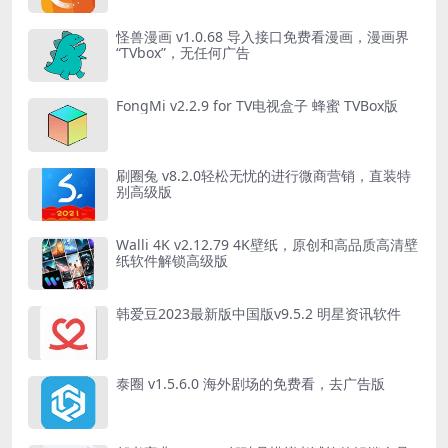
怪兽漫画 v1.0.68 导入接口免费看漫画，漫画界
“TVbox”，无任何广告
FongMi v2.2.9 for TV电视盒子 蜂蜜 TVBox版
刷圈兔 v8.2.0轻松无忧的进行微商营销，直装特
别高级版
Walli 4K v2.12.79 4K壁纸，原创和高品质高清壁
纸软件解锁高级版
韩爱豆2023最新版中国版v9.5.2 明星资讯软件
泰圈 v1.5.6.0 海外剧场的免费看，去广告版