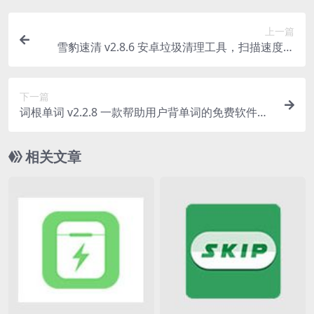
上一篇
雪豹速清 v2.8.6 安卓垃圾清理工具，扫描速度超
快，智能文件分类，一建清理垃圾
下一篇
词根单词 v2.2.8 一款帮助用户背单词的免费软件解
锁会员版
相关文章