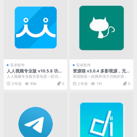
安卓软件
安卓软件
人人视频专业版 v10.5.8 功能
资源猫 v3.0.4 多影视源，无广
强大的影视播放软件，去广告
告强大功能的资源搜索软件
人人视频专业版安装包是一款功能
资源猫是一款拥有强大功能的资源
纯净版
强大的影视播放软件，为用户提供
搜索APP，你想要的各类资源都可
3 年前
894
0
2 年前
101
0
丰富的影视资源和优质...
以通过软件的搜索功...