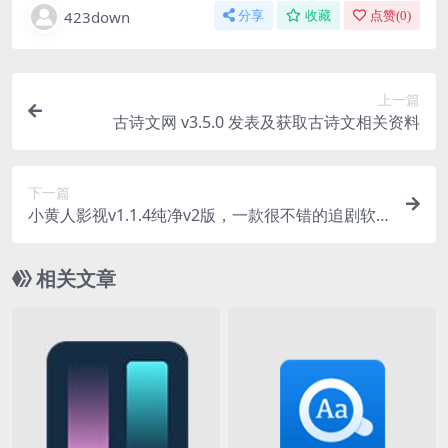
423down
分享
收藏
点赞(
0
)
上一篇
古诗文网 v3.5.0 发表及获取古诗文相关资料
下一篇
小黄人影视v1.1.4纯净v2版，一款很不错的追剧软
件
相关文章