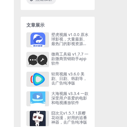
文章展示
壁虎视频 v1.0.0 原水
球影视，大量最新、
最热门的影视资源，
去广告纯净版
微商工具箱 v1.7.7 一
款微商营销助手app
软件
轻简视频 v3.6.0 美
剧、日剧、韩剧等，
去广告纯净版
大海视频 v3.3.4 一款
深受用户喜爱的电影
和电视播放软件
囧次元v1.5.7.1原樱
花动漫，好用的追番
神器，去广告纯净版