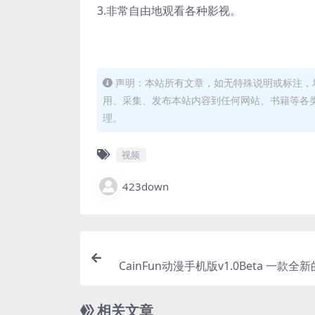
3.非常自由地观看各种影视。
声明：本站所有文章，如无特殊说明或标注，
用、采集、发布本站内容到任何网站、书籍等各
理。
视频
423down
CainFun动漫手机版v1.0Beta 一款全
相关文章