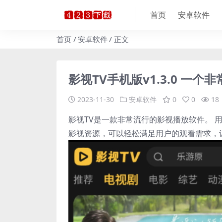
首页
安卓软件
首页
安卓软件
正文
影视TV手机版v1.3.0 一个
2023-11-30
安卓软件
0
0
18
影视TV是一款非常流行的影视播放软件。 
影视资源，可以轻松满足用户的观看需求，