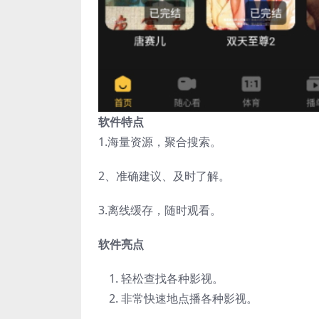
软件特点
1.海量资源，聚合搜索。
2、准确建议、及时了解。
3.离线缓存，随时观看。
软件亮点
轻松查找各种影视。
非常快速地点播各种影视。