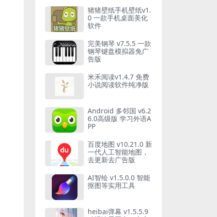
猪猪壁纸手机壁纸v1.
0 一款手机桌面美化
软件
完美钢琴 v7.5.5 一款
钢琴键盘模拟器免广
告版
米禾阅读v1.4.7 免费
小说阅读软件纯净版
Android 多邻国 v6.2
6.0高级版 学习外语A
PP
百度地图 v10.21.0 新
一代人工智能地图，
去更新去广告版
AI智绘 v1.5.0.0 智能
抠图等实用工具
heibai弹幕 v1.5.5.9