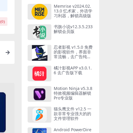
Memrise v2024.02.
13.0 忆术家，外语学
习利器，解锁高级版
(
0
)
书旗小说v12.3.5.233
解锁会员版
忍者影视 v1.5.0 免费
的影视软件，界面非
常流畅，去广告纯净
版
橘汁影视APP v3.0.1.
6 去广告版下载
Motion Ninja v5.3.8
特效视频编辑器解锁
Pro专业版
猫头鹰文件 v12.5 一
款非常专业强大的的
文件管理软件
Android PowerDire