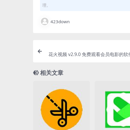
理。
423down
花火视频 v2.9.0 免费观看会员电影的
相关文章