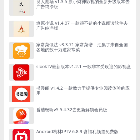
良人剧场 v1.3.5 原小财神影视的全新升级版本去
广告纯净版
燎原小说 v1.4.07 一款很不错的小说阅读软件去
广告纯净版
家常菜做法 v3.3.71 家常菜谱，汇集了来自全国
各地的数十万道家常菜
slookTV最新版本v1.2.1 一款非常受欢迎的影视盒
书漫阁 v1.4.2 一款致力于提供专业阅读体验的应
用
番茄畅听v5.5.4.32去更新解锁会员版
Android梅林IPTV 6.8.9 含福利频道免费版