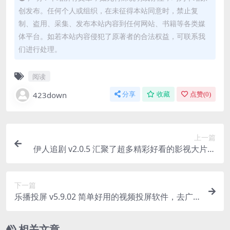
创发布。任何个人或组织，在未征得本站同意时，禁止复
制、盗用、采集、发布本站内容到任何网站、书籍等各类媒
体平台。如若本站内容侵犯了原著者的合法权益，可联系我
们进行处理。
阅读
423down
分享
收藏
点赞(
0
)
上一篇
伊人追剧 v2.0.5 汇聚了超多精彩好看的影视大片，
去广告纯净版
下一篇
乐播投屏 v5.9.02 简单好用的视频投屏软件，去广
告解锁会员版
相关文章