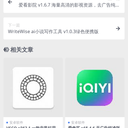
爱看影院 v1.6.7 海量高清的影视资源，去广告纯净
版
下一篇
WriteWise ai小说写作工具 v1.0.3绿色便携版
相关文章
安卓软件
安卓软件
VSCO v362.1 一款非常好用的
爱奇艺 v15.4.6 无广告纯净版