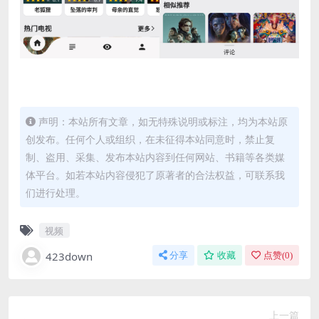
声明：本站所有文章，如无特殊说明或标注，均为本站原
创发布。任何个人或组织，在未征得本站同意时，禁止复
制、盗用、采集、发布本站内容到任何网站、书籍等各类媒
体平台。如若本站内容侵犯了原著者的合法权益，可联系我
们进行处理。
视频
423down
分享
收藏
点赞(
0
)
上一篇