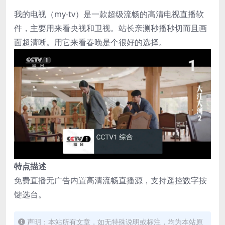
我的电视（my-tv）是一款超级流畅的高清电视直播软
件，主要用来看央视和卫视。站长亲测秒播秒切而且画
面超清晰。用它来看春晚是个很好的选择。
特点描述
免费直播无广告内置高清流畅直播源，支持遥控数字按
键选台。
声明：本站所有文章，如无特殊说明或标注，均为本站原