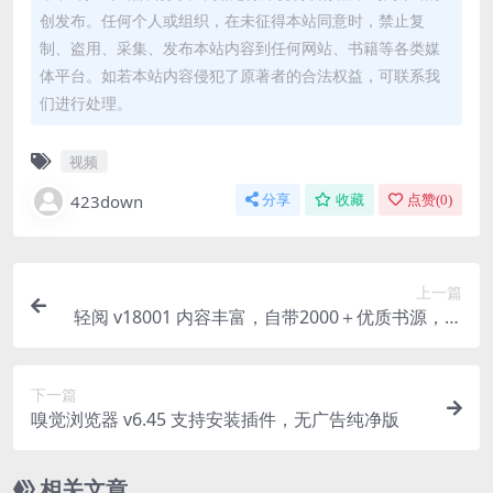
创发布。任何个人或组织，在未征得本站同意时，禁止复
制、盗用、采集、发布本站内容到任何网站、书籍等各类媒
体平台。如若本站内容侵犯了原著者的合法权益，可联系我
们进行处理。
视频
423down
分享
收藏
点赞(
0
)
上一篇
轻阅 v18001 内容丰富，自带2000＋优质书源，阅
读魔改去广告纯净版
下一篇
嗅觉浏览器 v6.45 支持安装插件，无广告纯净版
相关文章