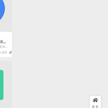
 MX播
播放
）安卓平
影音发
459
0
首页