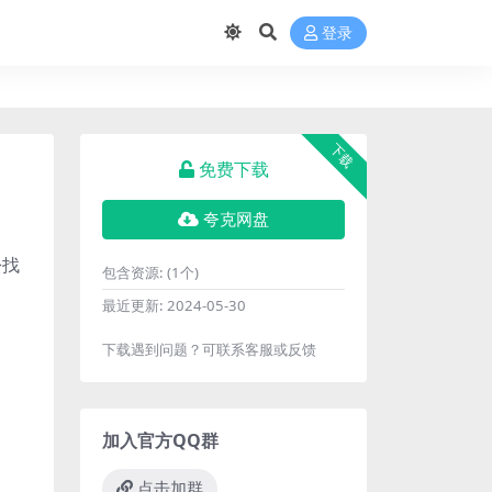
登录
下载
免费下载
夸克网盘
松找
包含资源:
(1个)
最近更新:
2024-05-30
下载遇到问题？可联系客服或反馈
加入官方QQ群
点击加群