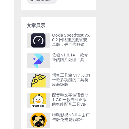
文章展示
Ookla Speedtest v6.
0.2 网络速度测试安
卓版，去广告解锁专
业版
佐糖 v1.6.14 一款专
业的图片处理工具
悟空工具箱 v1.1.8.01
一款多功能的工具类
应高级版
配音鸭文字转语音 v
1.7.0 一款专业正版
的智能配音工具VIP会
员版
特狗影视 v3.0.4 去广
告版免费观影软件