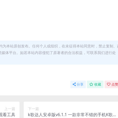
均为本站原创发布。任何个人或组织，在未征得本站同意时，禁止复制、
类媒体平台。如若本站内容侵犯了原著者的合法权益，可联系我们进行处
分享
收藏
点赞
上一篇
下一篇
剧观看工具
k歌达人安卓版v6.1.1 一款非常不错的手机K歌软