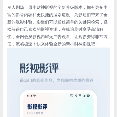
良人剧场，原小财神影视的全新升级版本，拥有更多丰
富的影音内容和更快捷的搜索速度，为影迷们带来了全
新的观影体验。影迷们可以通过简单的关键词检索，轻
松获得自己喜欢的影视资源，在线追剧时享受高清解
锁，全网会员影视内容无广告观看，让观影变得非常方
便，流畅极速！快来体验全新的新小财神影视吧！