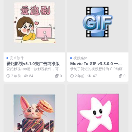
安卓软件
视频媒体
爱妃影视v5.1.0去广告纯净版
Movie To GIF v3.3.0.0 一款
完全免费的视频 Gif 转换工具
爱妃影视app是一款影视软件，可
录制了简短的视频想转为 Gif 动画
以通过详细的分类功能找到喜欢看
怎么办，不怕今天小编给你分享一
2 年前
84
0
2 年前
47
0
的影视内容，同样有...
款完全免费的视...