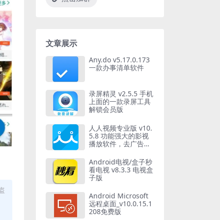
文章展示
Any.do v5.17.0.173
一款办事清单软件
录屏精灵 v2.5.5 手机
上面的一款录屏工具
解锁会员版
人人视频专业版 v10.
5.8 功能强大的影视
播放软件，去广告纯
净版
Android电视/盒子秒
看电视 v8.3.3 电视盒
子版
盗
Android Microsoft
远程桌面_v10.0.15.1
208免费版