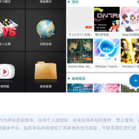
均为本站原创发布。任何个人或组织，在未征得本站同意时，禁止复制、
类媒体平台。如若本站内容侵犯了原著者的合法权益，可联系我们进行处