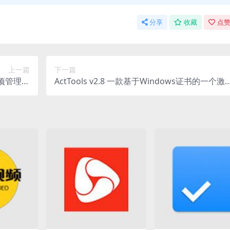
分享
收藏
点赞
上一篇
下一篇
办事项管理应
ActTools v2.8 一款基于Windows证书的一个激
用程序
活工具