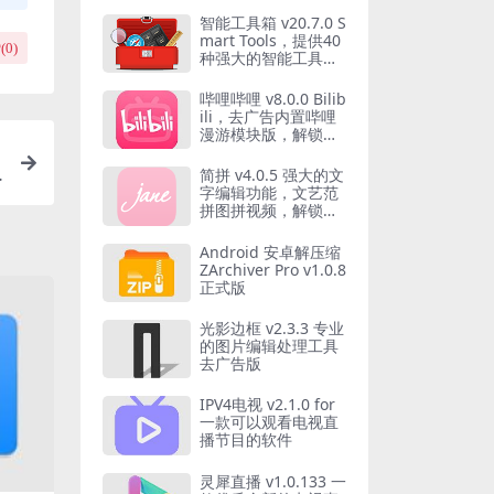
智能工具箱 v20.7.0 S
mart Tools，提供40
(
0
)
种强大的智能工具，
解锁专业版
哔哩哔哩 v8.0.0 Bilib
ili，去广告内置哔哩
漫游模块版，解锁实
用功能
简拼 v4.0.5 强大的文
字编辑功能，文艺范
拼图拼视频，解锁高
级版
Android 安卓解压缩
ZArchiver Pro v1.0.8
正式版
光影边框 v2.3.3 专业
的图片编辑处理工具
去广告版
IPV4电视 v2.1.0 for
一款可以观看电视直
播节目的软件
灵犀直播 v1.0.133 一