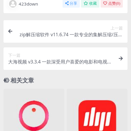
423down
分享
收藏
点赞(
0
)
上一篇
zip解压缩软件 v11.6.74 一款专业的集解压缩/压缩
和文件管理于一身的工具
下一篇
大海视频 v3.3.4 一款深受用户喜爱的电影和电视播
放软件
相关文章