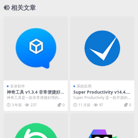
相关文章
安卓软件
系统应用
神奇工具 v1.3.4 非常便捷好用
Super Productivity v14.4.0
的多功能工具箱，无广告解锁
任务时间管理软件中文绿色版
神奇工具是一款非常便捷好用的手
Super Productivity 是一款开源的任
会员版
机工具箱。该软件中有很多实用的
务和时间管理软件，旨在帮助用...
3 年前
237
0
11 月前
97
0
小工具，这些工具可以...