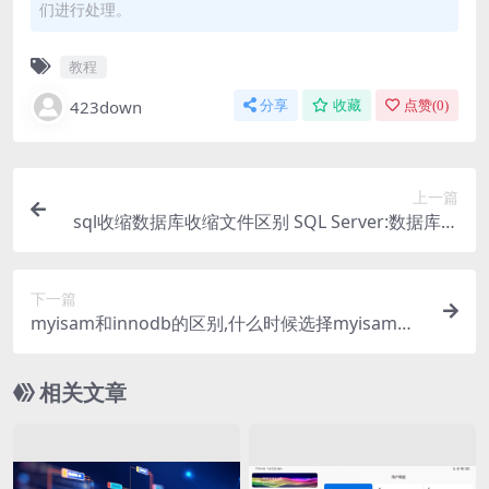
们进行处理。
教程
423down
分享
收藏
点赞(
0
)
上一篇
sql收缩数据库收缩文件区别 SQL Server:数据库收
缩详解
下一篇
myisam和innodb的区别,什么时候选择myisam？
哪一种最好
相关文章