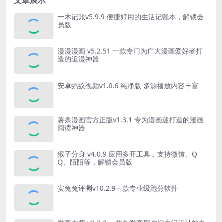
一木记账v5.9.9 便捷好用的生活记账本，解锁会
员版
漫漫漫画 v5.2.51 一款专门为广大漫画爱好者打
造的追漫神器
安卓蚂蚁视频v1.0.6 纯净版 多源播放内容丰富
薯条漫画官方正版v1.3.1 专为漫画迷打造的漫画
阅读神器
猴子分身 v4.0.9 应用多开工具，支持微信、Q
Q、陌陌等，解锁会员版
安兔兔评测v10.2.9一款专业级跑分软件