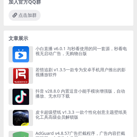
加入官方QQ群
点击加群
文章展示
小白直播 v6.0.1 与秒看使用的同一套源，秒看电
视无启动广告，无购物台版
若惜追剧 v1.3.5一款专为安卓手机用户推出的影
视播放软件
抖音 v28.8.0 内置逗音小能手模块增强版，自动
播放、无水印下载
皮卡超级壁纸 v1.3.3 一款个性化创意主题壁纸美
化工具高级会员解锁版
AdGuard v4.8.57广告拦截程序，广告内容拦截