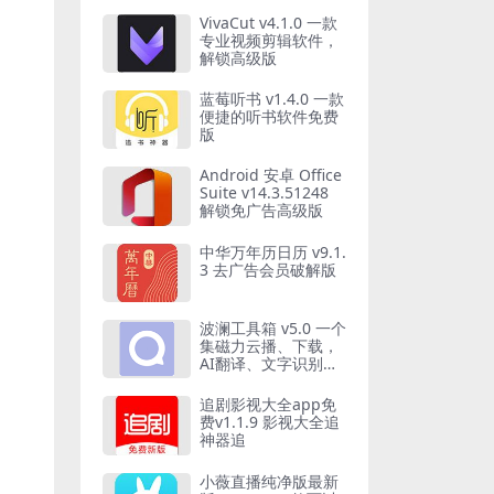
VivaCut v4.1.0 一款
专业视频剪辑软件，
解锁高级版
蓝莓听书 v1.4.0 一款
便捷的听书软件免费
版
Android 安卓 Office
Suite v14.3.51248
解锁免广告高级版
中华万年历日历 v9.1.
3 去广告会员破解版
波澜工具箱 v5.0 一个
集磁力云播、下载，
AI翻译、文字识别等
功能工具箱，清爽版
追剧影视大全app免
费v1.1.9 影视大全追
神器追
小薇直播纯净版最新