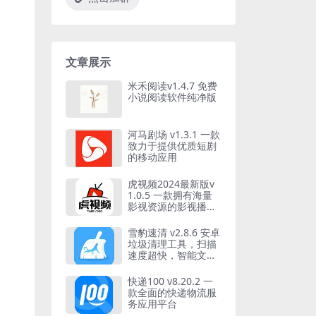
文章展示
米禾阅读v1.4.7 免费
小说阅读软件纯净版
河马剧场 v1.3.1 一款
致力于提供优质短剧
的移动应用
虎视频2024最新版v
1.0.5 一款拥有海量
影视资源的影视播放
神器
雪豹速清 v2.8.6 安卓
垃圾清理工具，扫描
速度超快，智能文件
分类，一建清理垃圾
快递100 v8.20.2 一
款全面的快递物流服
务应用平台