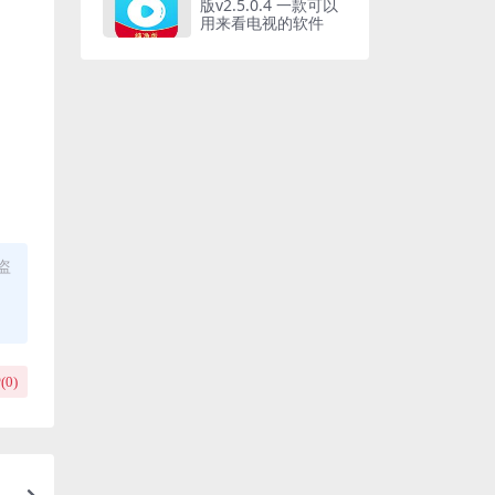
版v2.5.0.4 一款可以
用来看电视的软件
盗
(
0
)