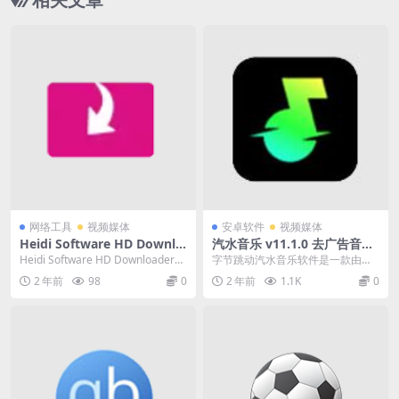
网络工具
视频媒体
安卓软件
视频媒体
Heidi Software HD Downlo
汽水音乐 v11.1.0 去广告音乐
ader （网页视频下载软件）v
播放器
Heidi Software HD Downloader
字节跳动汽水音乐软件是一款由字
6.7.2 英文破解版
是一款网页视频下载软件...
节跳动出品的音乐播放器软件，ap
2 年前
98
0
2 年前
1.1K
0
p可以同步抖音，内...