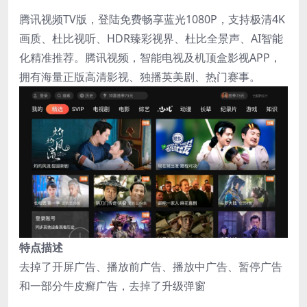
腾讯视频TV版，登陆免费畅享蓝光1080P，支持极清4K
画质、杜比视听、HDR臻彩视界、杜比全景声、AI智能
化精准推荐。腾讯视频，智能电视及机顶盒影视APP，
拥有海量正版高清影视、独播英美剧、热门赛事。
特点描述
去掉了开屏广告、播放前广告、播放中广告、暂停广告
和一部分牛皮癣广告，去掉了升级弹窗