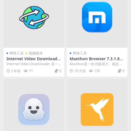
网络工具
视频媒体
网络工具
Internet Video Downloader
Maxthon Browser 7.3.1.860
(网页视频下载) v7.1.15 破解
0 一款功能强大、稳定可靠的
Internet Video Downloader 是一
Maxthon是一款功能强大、稳定可
版
网页浏览器
款在线视频下载软件。使用...
靠的网页浏览器，适用于各种用户
2 年前
71
0
10 月前
176
0
需求。它提供了...