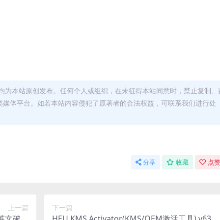
均为本站原创发布。任何个人或组织，在未征得本站同意时，禁止复制、
类媒体平台。如若本站内容侵犯了原著者的合法权益，可联系我们进行处
分享
收藏
点赞
上一篇
下一篇
7 英文破解
HEU KMS Activator(KMS/OEM激活工具) v63.4