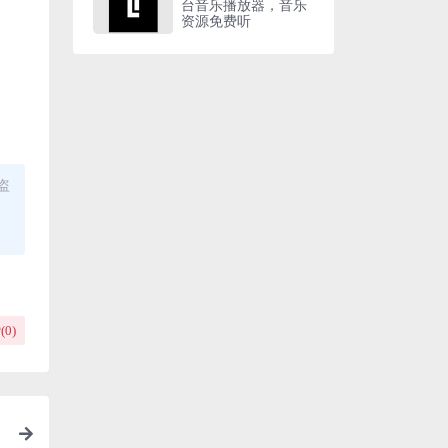
台音乐播放器，音乐
资源免费听
盗
(
0
)