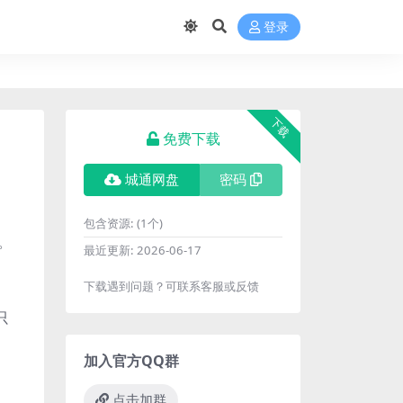
登录
下载
免费下载
城通网盘
密码
包含资源:
(1个)
频。
最近更新:
2026-06-17
下载遇到问题？可联系客服或反馈
只
加入官方QQ群
点击加群