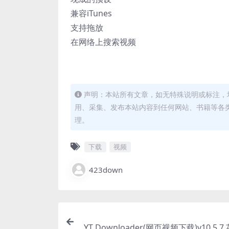
兼容iTunes
支持拖放
在网络上搜索视频
声明：本站所有文章，如无特殊说明或标注，
用、采集、发布本站内容到任何网站、书籍等各
理。
下载
视频
423down
YT Downloader(网页视频下载)v10.5.