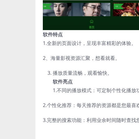
软件特点
1.全新的页面设计，呈现丰富精彩的体验。
2、海量影视资源汇聚，想看就看。
播放质量流畅，观看愉快。
软件亮点
1.不同的播放模式：可定制个性化播放
2.个性化推荐：每天推荐的资源都是您最喜
3.完整的搜索功能：利用业余时间随时查找