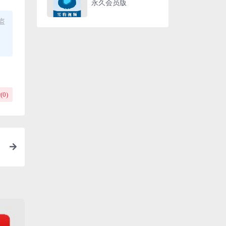
永久会员版
盗
(
0
)