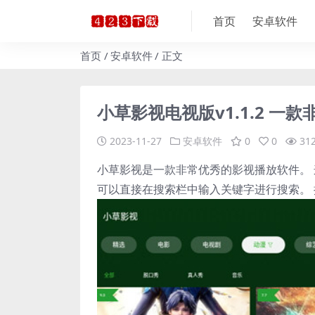
首页
安卓软件
首页
安卓软件
正文
小草影视电视版v1.1.2 一
2023-11-27
安卓软件
0
0
31
小草影视是一款非常优秀的影视播放软件。
可以直接在搜索栏中输入关键字进行搜索。