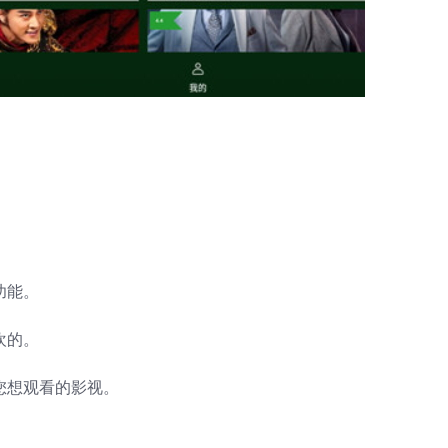
功能。
欢的。
您想观看的影视。