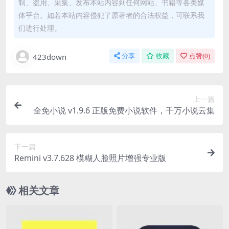
制、盗用、采集、发布本站内容到任何网站、书籍等各类媒
体平台。如若本站内容侵犯了原著者的合法权益，可联系我
们进行处理。
423down
分享
收藏
点赞(
0
)
上一篇
全免小说 v1.9.6 正版免费小说软件，千万小说云集
下一篇
Remini v3.7.628 模糊人脸照片增强专业版
相关文章