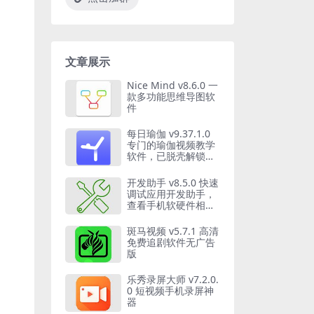
文章展示
Nice Mind v8.6.0 一
款多功能思维导图软
件
每日瑜伽 v9.37.1.0
专门的瑜伽视频教学
软件，已脱壳解锁高
级专业会员版
开发助手 v8.5.0 快速
调试应用开发助手，
查看手机软硬件相关
信息
斑马视频 v5.7.1 高清
免费追剧软件无广告
版
乐秀录屏大师 v7.2.0.
0 短视频手机录屏神
器