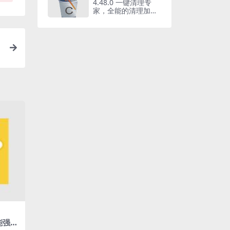
4.48.0 一键清理专
家，全能的清理加速
工具
功能强大