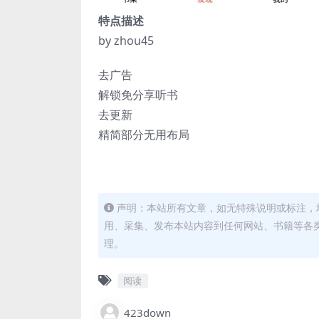
特点描述
by zhou45
去广告
解锁免分享听书
去更新
精简部分无用布局
声明：本站所有文章，如无特殊说明或标注，
用、采集、发布本站内容到任何网站、书籍等各
理。
阅读
423down