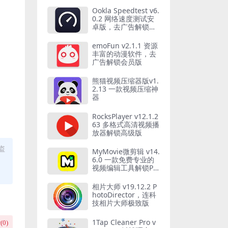
Ookla Speedtest v6.
0.2 网络速度测试安
卓版，去广告解锁专
业版
emoFun v2.1.1 资源
丰富的动漫软件，去
广告解锁会员版
熊猫视频压缩器版v1.
2.13 一款视频压缩神
器
RocksPlayer v12.1.2
63 多格式高清视频播
放器解锁高级版
盗
MyMovie微剪辑 v14.
6.0 一款免费专业的
视频编辑工具解锁Pr
o专业版
相片大师 v19.12.2 P
hotoDirector，连科
技相片大师极致版
1Tap Cleaner Pro v
(
0
)