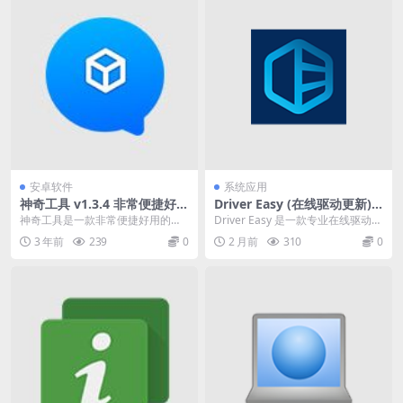
安卓软件
系统应用
神奇工具 v1.3.4 非常便捷好用
Driver Easy (在线驱动更新) v
的多功能工具箱，无广告解锁
7.1.3.5200 中文破解便携式版
神奇工具是一款非常便捷好用的手
Driver Easy 是一款专业在线驱动更
会员版
机工具箱。该软件中有很多实用的
新软件，旨在与系统驱动程序配合
3 年前
239
0
2 月前
310
0
小工具，这些工具可以...
使用 ...