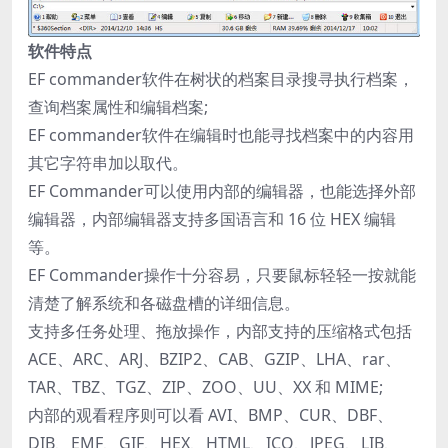
软件特点
EF commander软件在树状的档案目录搜寻执行档案，
查询档案属性和编辑档案;
EF commander软件在编辑时也能寻找档案中的内容用
其它字符串加以取代。
EF Commander可以使用内部的编辑器，也能选择外部
编辑器，内部编辑器支持多国语言和 16 位 HEX 编辑
等。
EF Commander操作十分容易，只要鼠标轻轻一按就能
清楚了解系统和各磁盘槽的详细信息。
支持多任务处理、拖放操作，内部支持的压缩格式包括
ACE、ARC、ARJ、BZIP2、CAB、GZIP、LHA、rar、
TAR、TBZ、TGZ、ZIP、ZOO、UU、XX 和 MIME;
内部的观看程序则可以看 AVI、BMP、CUR、DBF、
DIB、EMF、GIF、HEX、HTML、ICO、JPEG、LIB、