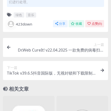
们进行处理。
绿色
音乐
423down
分享
收藏
点赞(
0
)
上一篇
Dr.Web CureIt! v22.04.2025 一款免费的病毒扫描
和清除工具中文绿色版
下一篇
TikTok v39.6.5抖音国际版，无视封锁和下载限制，
免拔卡
相关文章