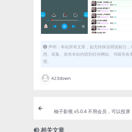
声明：本站所有文章，如无特殊说明或标注，
用、采集、发布本站内容到任何网站、书籍等各
理。
423down
柚子影视 v5.0.4 不用会员，可以投
剧，
相关文章