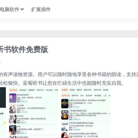
电脑软件
扩展插件
捷的听书软件免费版
2
的有声读物资源。用户可以随时随地享受各种书籍的朗读，支持
轻松愉快。蓝莓听书让您在忙碌生活中也能随时充实自我。