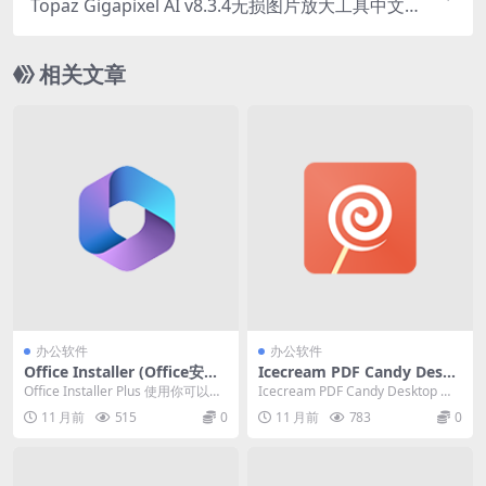
Topaz Gigapixel AI v8.3.4无损图片放大工具中文直
装版
相关文章
办公软件
办公软件
Office Installer (Office安装
Icecream PDF Candy Deskt
工具) v1.29 官方免费版
op Pro (PDF转换软件) v3.15
Office Installer Plus 使用你可以在
Icecream PDF Candy Desktop 是
中文破解便携式版
Windows 计算机...
一款PDF转换软件。从 ...
11 月前
515
0
11 月前
783
0