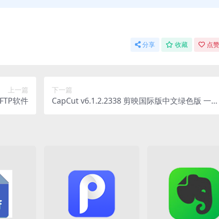
分享
收藏
点赞
上一篇
下一篇
源的FTP软件
CapCut v6.1.2.2338 剪映国际版中文绿色版 一款
功能强大的视频编辑应用程序