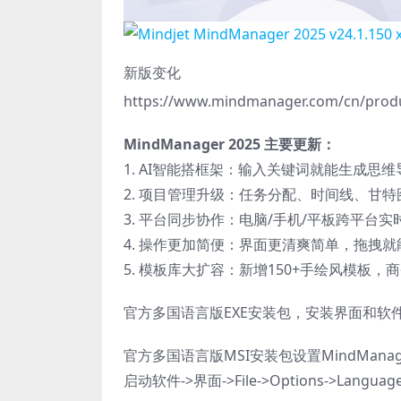
新版变化
https://www.mindmanager.com/cn/prod
MindManager 2025 主要更新：
1. AI智能搭框架：输入关键词就能生成思
2. 项目管理升级：任务分配、时间线、甘
3. 平台同步协作：电脑/手机/平板跨平台
4. 操作更加简便：界面更清爽简单，拖拽
5. 模板库大扩容：新增150+手绘风模板，
官方多国语言版EXE安装包，安装界面和软
官方多国语言版MSI安装包设置MindMana
启动软件->界面->File->Options->Langu