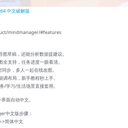
uct/mindmanager/#features
维导图草稿，还能分析数据提建议。
特图全支持，任务进度一眼看清。
实时同步，多人一起在线改图。
就能调布局，新手教程秒上手。
商务/学习/生活场景直接套用。
件界面自动中文。
ger中文版步骤：
age->简体中文