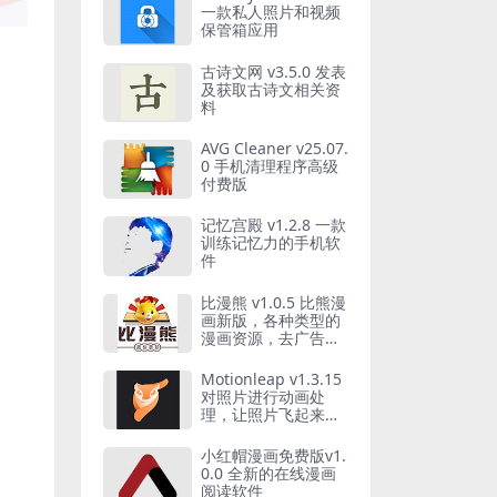
一款私人照片和视频
保管箱应用
古诗文网 v3.5.0 发表
及获取古诗文相关资
料
AVG Cleaner v25.07.
0 手机清理程序高级
付费版
记忆宫殿 v1.2.8 一款
训练记忆力的手机软
件
比漫熊 v1.0.5 比熊漫
画新版，各种类型的
漫画资源，去广告纯
净版
Motionleap v1.3.15
对照片进行动画处
理，让照片飞起来，
解锁专业版
小红帽漫画免费版v1.
0.0 全新的在线漫画
阅读软件