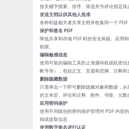
按关键字搜索、排序、筛选并为评论指定状
发送文档以供其他人批准
各种利益相关者共享文档并收集同一个 PDF
保护和签名 PDF
降低共享和存储 PDF 时的安全风险。应用
权限。
编辑敏感信息
使用可靠的编辑工具防止泄露特权或机密信息
帐号等），包括正文、页眉和页脚、注释和
删除隐藏数据
只需单击一下即可删除隐藏对象和数据，从而降
的文本层、评论和注释、附件、书签、元数
应用密码保护
使用不同级别的密码保护管理对 PDF 内
辑或提取信息
使用数字签名进行认证