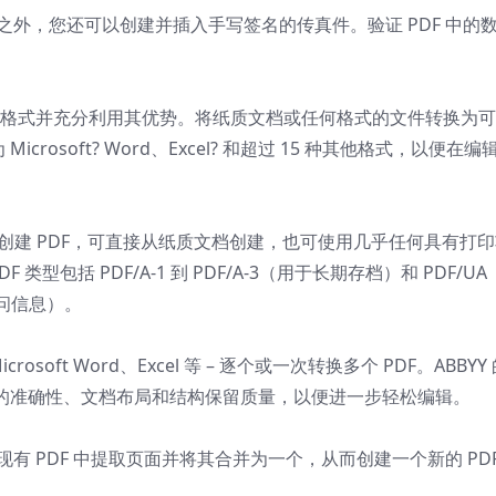
之外，您还可以创建并插入手写签名的传真件。验证 PDF 中的
F 格式并充分利用其优势。将纸质文档或任何格式的文件转换为
 Microsoft? Word、Excel? 和超过 15 种其他格式，以便在编
文件格式创建 PDF，可直接从纸质文档创建，也可使用几乎任何具有打
类型包括 PDF/A-1 到 PDF/A-3（用于长期存档）和 PDF/U
问信息）。
soft Word、Excel 等 – 逐个或一次转换多个 PDF。ABBYY
保出色的准确性、文档布局和结构保留质量，以便进一步轻松编辑。
现有 PDF 中提取页面并将其合并为一个，从而创建一个新的 PD