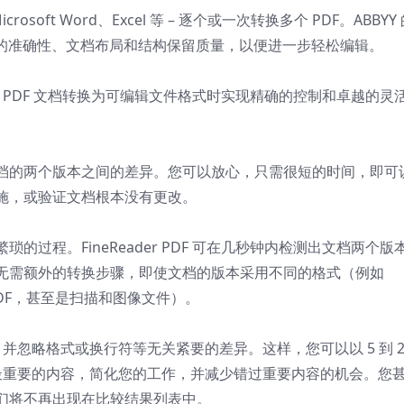
soft Word、Excel 等 – 逐个或一次转换多个 PDF。ABBYY
保出色的准确性、文档布局和结构保留质量，以便进一步轻松编辑。
 PDF 文档转换为可编辑文件格式时实现精确的控制和卓越的灵
档的两个版本之间的差异。您可以放心，只需很短的时间，即可
施，或验证文档根本没有更改。
过程。FineReader PDF 可在几秒钟内检测出文档两个版
无需额外的转换步骤，即使文档的版本采用不同的格式（例如
、扫描 PDF，甚至是扫描和图像文件）。
异，并忽略格式或换行符等无关紧要的差异。这样，您可以以 5 到 2
最重要的内容，简化您的工作，并减少错过重要内容的机会。您
们将不再出现在比较结果列表中。