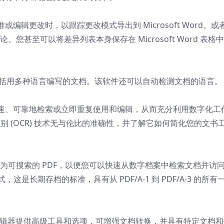
辑更改时，以跟踪更改模式导出到 Microsoft Word。或
。您甚至可以将差异列表本身保存在 Microsoft Word 表格
。
本比较，包括用多种语言编写的文档。该软件还可以自动检测文档的语言。
速、可靠地检索或立即重复使用和编辑，从而充分利用数字化工
识别 (OCR) 技术无与伦比的准确性，并了解它如何简化您的文书
换为可搜索的 PDF，以便您可以快速从数字档案中检索文档并访
A 格式，这是长期存档的标准，具有从 PDF/A-1 到 PDF/A-3 的所有
编辑器提供高级工具和选项，可增强文档转换，并具有特定文档和