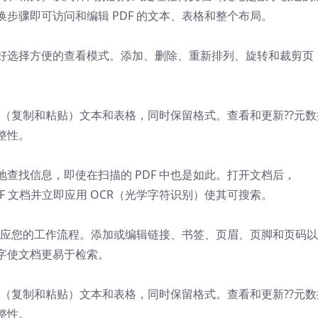
步骤即可访问和编辑 PDF 的文本、表格和整个布局。
好选择方便的查看模式。添加、删除、重新排列、旋转和裁剪页
提取（复制和粘贴）文本和表格，同时保留格式。查看和更新??元数
整性。
查找信息，即使在扫描的 PDF 中也是如此。打开文档后，
的 PDF 文档并立即应用 OCR（光学字符识别）使其可搜索。
 适应您的工作流程。添加或编辑链接、书签、页眉、页脚和页码
字使文档更易于检索。
提取（复制和粘贴）文本和表格，同时保留格式。查看和更新??元数
整性。