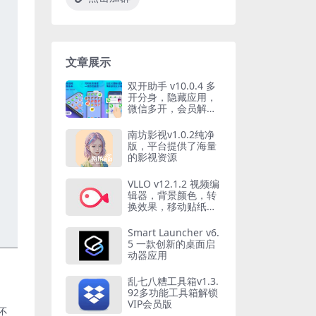
文章展示
双开助手 v10.0.4 多
开分身，隐藏应用，
微信多开，会员解锁
版
南坊影视v1.0.2纯净
版，平台提供了海量
的影视资源
VLLO v12.1.2 视频编
辑器，背景颜色，转
换效果，移动贴纸
等，解锁付费版
Smart Launcher v6.
5 一款创新的桌面启
动器应用
乱七八糟工具箱v1.3.
92多功能工具箱解锁
VIP会员版
还