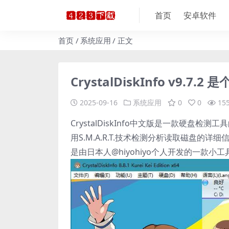
首页
安卓软件
首页
系统应用
正文
CrystalDiskInfo v9
2025-09-16
系统应用
0
0
15
CrystalDiskInfo中文版是一款硬盘
用S.M.A.R.T.技术检测分析读取磁盘的详细信息
是由日本人@hiyohiyo个人开发的一款