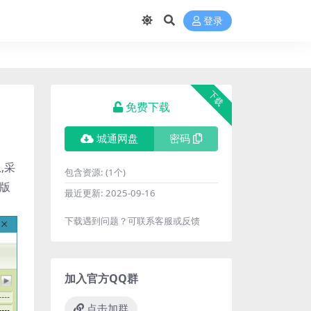
登录
下载
免费下载
城通网盘
密码
,采
包含资源:
(1个)
色版
最近更新:
2025-09-16
下载遇到问题？可联系客服或反馈
加入官方QQ群
点击加群