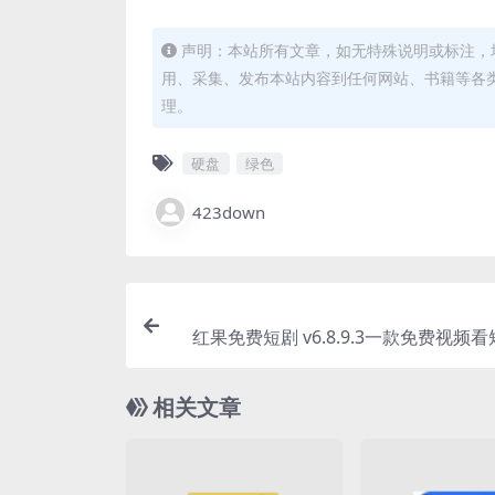
声明：本站所有文章，如无特殊说明或标注，
用、采集、发布本站内容到任何网站、书籍等各
理。
硬盘
绿色
423down
红果免费短剧 v6.8.9.3一款免费视频
相关文章