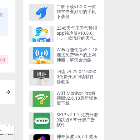
二驴下载v1.2.0 一款
非常专业好用的手机
盗
下载器
2345天气王天气预报
app纯净版v10.8.0.
1，一款流行的天气
软件
WiFi万能钥匙v5.1.18
连接免费WiFi的上网
神器，解锁会员版
(
0
)
阅读 v3.25.0416000
0免费开源阅读软件
修改版
WiFi Monitor Pro解
锁版v2.6.18最新版免
费下载
SKIP v2.1.1 免费开源
的跳过APP开屏广告
软件
神奇脑波 v6.7.1 减压