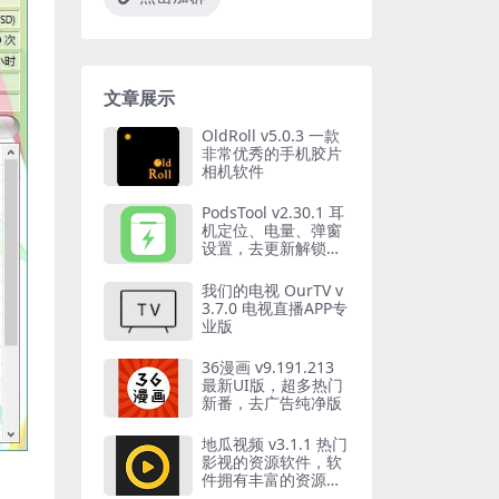
文章展示
OldRoll v5.0.3 一款
非常优秀的手机胶片
相机软件
PodsTool v2.30.1 耳
机定位、电量、弹窗
设置，去更新解锁专
业版
我们的电视 OurTV v
3.7.0 电视直播APP专
业版
36漫画 v9.191.213
最新UI版，超多热门
新番，去广告纯净版
地瓜视频 v3.1.1 热门
影视的资源软件，软
件拥有丰富的资源类
型