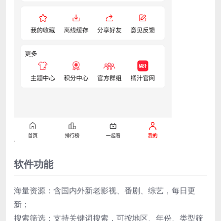
软件功能​
海量资源：含国内外新老影视、番剧、综艺，每日更
新；​
搜索筛选：支持关键词搜索，可按地区、年份、类型筛