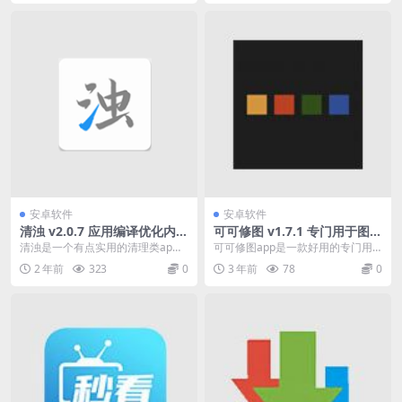
安卓软件
安卓软件
清浊 v2.0.7 应用编译优化内存
可可修图 v1.7.1 专门用于图像
清理工具，实用的清理类软件
修图的工具应用，解锁专业版
清浊是一个有点实用的清理类ap
可可修图app是一款好用的专门用
p，因为在我的日常清理中我需要自
于图像修图的工具应用。可以对于
2 年前
323
0
3 年前
78
0
定义目录的清理，所...
图像内容进行基础以...