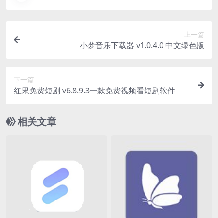
上一篇
小梦音乐下载器 v1.0.4.0 中文绿色版
下一篇
红果免费短剧 v6.8.9.3一款免费视频看短剧软件
相关文章