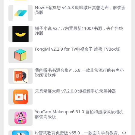
Now正念冥想 v4.5.8 助眠减压冥想之声，解锁会
员版
锤子小说 v2.1.7内置最新1100+书源，去广告纯
净版
FongMi v2.2.9 for TV电视盒子 蜂蜜 TVBox版
我的听书书源合集v1.5.8 一款非常流行的有声小
说阅读软件
乐秀录屏大师 v7.2.0.0 短视频手机录屏神器
YouCam Makeup v6.31.0 自拍和虚拟试妆相机
解锁高级版
tv智慧教育免费版 v65.0，一款面向学前教育、中