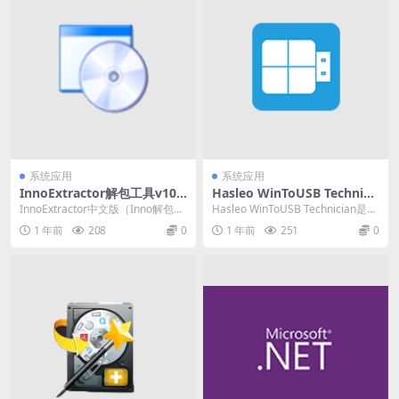
系统应用
系统应用
InnoExtractor解包工具v10.
Hasleo WinToUSB Technici
2.0.130 一款Inno安装包解包
an v9.6.0.2一款免费的Windo
InnoExtractor中文版（Inno解包工
Hasleo WinToUSB Technician是一
工具
ws系统安装工具
具）是一款Inno安装包解包工具...
款免费的Windows系...
1 年前
208
0
1 年前
251
0