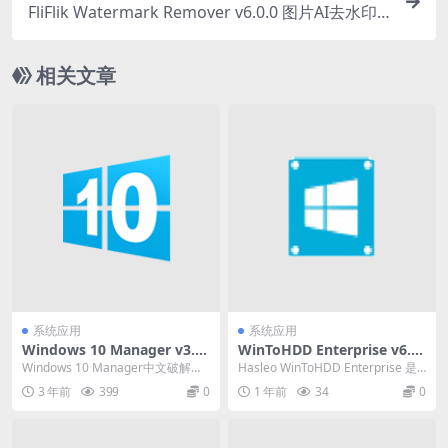
FliFlik Watermark Remover v6.0.0 图片AI去水印
软件激活版
相关文章
系统应用
系统应用
Windows 10 Manager v3.9.
WinToHDD Enterprise v6.6.
0 系统优化工具，绿色便携中
1（Windows系统部署重装工
Windows 10 Manager中文破解版
Hasleo WinToHDD Enterprise 是
文激活版
具单文件版）
(Win10优化大师)是一款集Wi...
一款实用的 Window...
3 年前
399
0
1 年前
34
0