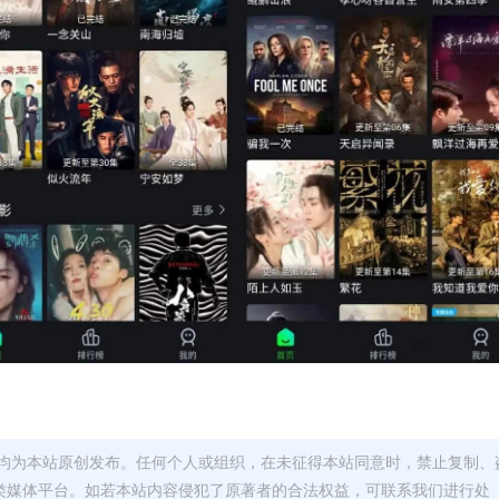
均为本站原创发布。任何个人或组织，在未征得本站同意时，禁止复制、
类媒体平台。如若本站内容侵犯了原著者的合法权益，可联系我们进行处