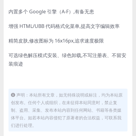
内置多个 Google 引擎（A-F）,有备无患
增强 HTML/UBB 代码格式化菜单,提高文字编辑效率
精简皮肤,修改图标为 16x16px,追求速度极限
可选绿色解压模式安装、绿色卸载,不写注册表、不留安
装痕迹
声明：本站所有文章，如无特殊说明或标注，均为本站原
创发布。任何个人或组织，在未征得本站同意时，禁止复
制、盗用、采集、发布本站内容到任何网站、书籍等各类媒
体平台。如若本站内容侵犯了原著者的合法权益，可联系我
们进行处理。