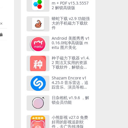
m + PDF v15.3.5557
2 解锁高级版
蟒蛇下载 v2.9 功能强
大的手机磁力下载软
件
Android 美图秀秀 v1
0.16.0纯净高级版 m
eitu 图片美化
种子磁力下载器 v1.4.
2 简洁又实用的资源
下载软件，解锁会员
版
Shazam Encore v1
4.25.0 音乐雷达，追
踪音乐、演员等相关
信息，解锁高级版
日杂相机 v1.9.6 ，解
锁会员功能
小熊影视 v27.0 免费
好用的影视追剧软
件，去广告纯净版