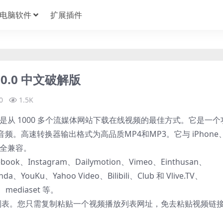
电脑软件
扩展插件
.0.0 中文破解版
0
1.5K
软件。这是从 1000 多个流媒体网站下载在线视频的最佳方式。它是一个
。高速转换器输出格式为高品质MP4和MP3。它与 iPhone
等完全兼容。
、Instagram、Dailymotion、Vimeo、Einthusan、
a、YouKu、Yahoo Video、Bilibili、Club 和 Vlive.TV、
o、mediaset 等。
播放列表。您只需复制粘贴一个视频播放列表网址，免去粘贴视频链