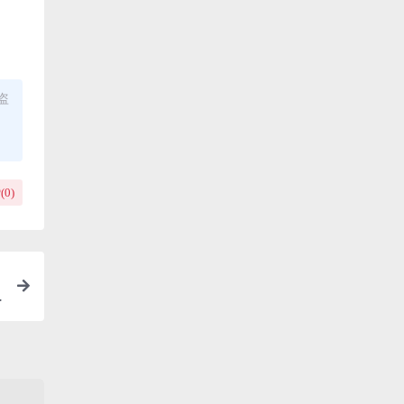
盗
(
0
)