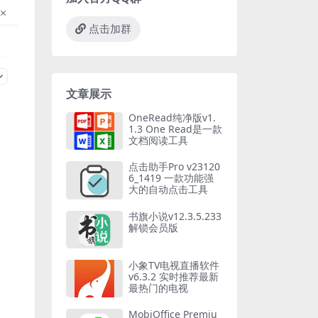
点击加群
文章展示
OneRead纯净版v1.
1.3 One Read是一款
文档阅读工具
点击助手Pro v23120
6_1419 一款功能强
大的自动点击工具
书旗小说v12.3.5.233
解锁会员版
小象TV电视直播软件
v6.3.2 实时推荐最新
最热门的电视
MobiOffice Premiu