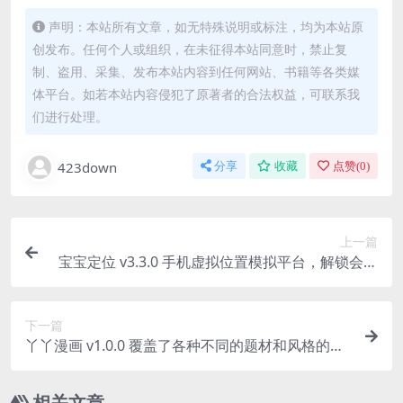
声明：本站所有文章，如无特殊说明或标注，均为本站原
创发布。任何个人或组织，在未征得本站同意时，禁止复
制、盗用、采集、发布本站内容到任何网站、书籍等各类媒
体平台。如若本站内容侵犯了原著者的合法权益，可联系我
们进行处理。
423down
分享
收藏
点赞(
0
)
上一篇
宝宝定位 v3.3.0 手机虚拟位置模拟平台，解锁会员
版
下一篇
丫丫漫画 v1.0.0 覆盖了各种不同的题材和风格的漫
画软件，去广告版
相关文章