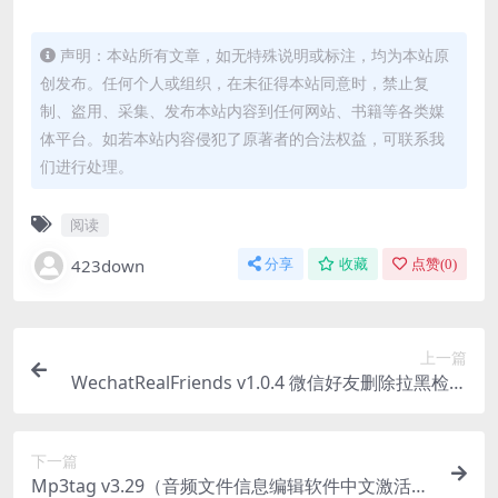
声明：本站所有文章，如无特殊说明或标注，均为本站原
创发布。任何个人或组织，在未征得本站同意时，禁止复
制、盗用、采集、发布本站内容到任何网站、书籍等各类媒
体平台。如若本站内容侵犯了原著者的合法权益，可联系我
们进行处理。
阅读
423down
分享
收藏
点赞(
0
)
上一篇
WechatRealFriends v1.0.4 微信好友删除拉黑检测
工具免费版
下一篇
Mp3tag v3.29（音频文件信息编辑软件中文激活