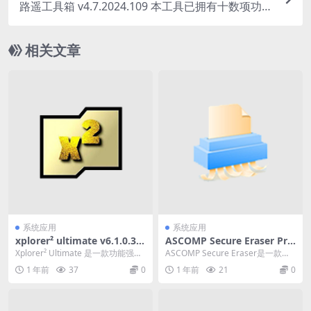
路遥工具箱 v4.7.2024.109 本工具已拥有十数项功
能
相关文章
系统应用
系统应用
xplorer² ultimate v6.1.0.3
ASCOMP Secure Eraser Pro
一款功能强大的 Windows 文
v7.000 数据擦除软件多语便携
Xplorer² Ultimate 是一款功能强大
ASCOMP Secure Eraser是一款全
件管理器
版下载
的 Windows 文件管理器...
面的数据擦除软件，旨在彻底删除
1 年前
37
0
1 年前
21
0
计...