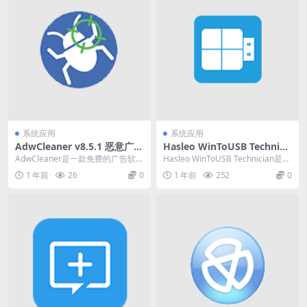
系统应用
系统应用
AdwCleaner v8.5.1 恶意广告
Hasleo WinToUSB Technici
软件清理工具中文绿色版下载
an v9.6.0.2一款免费的Windo
AdwCleaner是一款免费的广告软件
Hasleo WinToUSB Technician是一
ws系统安装工具
清理工具，它可以快速扫描并清除
款免费的Windows系...
1 年前
26
0
1 年前
252
0
计算机中的...