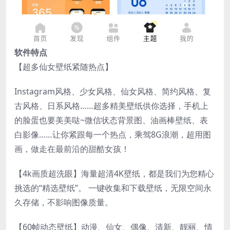
软件特点
【超多仙女壁纸紧随热点】
Instagram风格、少女风格、仙女风格、简约风格、复
古风格、日系风格……超多精美壁纸供你选择，手机上
的脸蛋也要美美哒~微信状态背景图、油画棒壁纸、表
白影像……让你紧跟每一个热点，乘驾8G浪潮，超用图
画，做走在最前沿的甜酷女孩！
【4k画质超洗眼】海量超清4K壁纸，都是我们为您精心
挑选的“精选壁纸”。 一键收集和下载壁纸，无限空间永
久存储，不影响图像质量。
【60帧动态壁纸】动漫、仙女、偶像、清新、靓丽、情