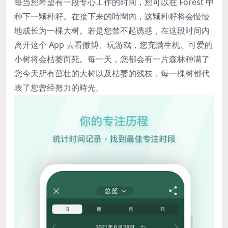
每当您希望有一段专心工作的时间，您可以在 Forest 中
种下一颗种籽。在接下来的時間內，这颗种籽将会慢慢
地成长为一棵大树。若是您禁不起诱惑，在这段时间内
离开这个 App 去看微博、玩游戏，您充满生机、可爱的
小树将会枯萎而死。每一天，您都会有一片森林种满了
您今天所有茁壮的大树以及枯萎的残枝，每一棵树都代
表了您曾经努力的時光。