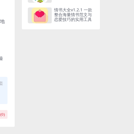
情书大全v1.2.1 一款
整合海量情书范文与
恋爱技巧的实用工具
随地
操
盗
(
0
)