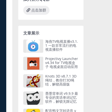
点击加群
文章展示
海燕TV电视直播v3.1.
1 一款非常流行的电
视直播软件
Projectivy Launcher
v4.34 for TV电视盒
子 电视桌面启动应用
Knots 3D v8.7.1 3D
绳结，教你打3D绳
结，解锁高级版
墨墨背单词 v9.9.9 最
专业的英语单词记忆
软件，解锁无限记忆
配音鸭文字转语音 v